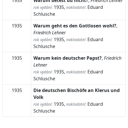
1935
Warum betest du nicht?
,
Friedrich Lehner
1935,
Eduard
rok vydání:
nakladatel:
Schlusche
1935
Warum geht es den Gottlosen wohl?
,
Friedrich Lehner
1935,
Eduard
rok vydání:
nakladatel:
Schlusche
1935
Warum kein deutscher Papst?
,
Friedrich
Lehner
1935,
Eduard
rok vydání:
nakladatel:
Schlusche
1935
Die deutschen Bischöfe an Klerus und
Volk
1935,
Eduard
rok vydání:
nakladatel:
Schlusche