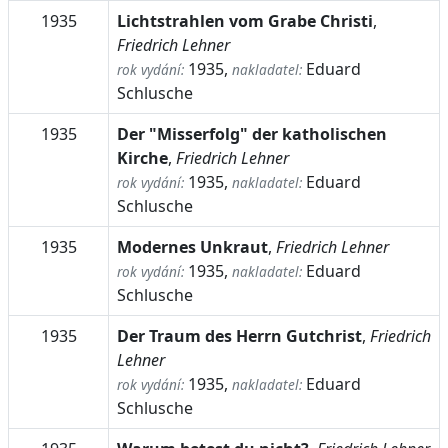
1935
Lichtstrahlen vom Grabe Christi
,
Friedrich Lehner
1935,
Eduard
rok vydání:
nakladatel:
Schlusche
1935
Der "Misserfolg" der katholischen
Kirche
,
Friedrich Lehner
1935,
Eduard
rok vydání:
nakladatel:
Schlusche
1935
Modernes Unkraut
,
Friedrich Lehner
1935,
Eduard
rok vydání:
nakladatel:
Schlusche
1935
Der Traum des Herrn Gutchrist
,
Friedrich
Lehner
1935,
Eduard
rok vydání:
nakladatel:
Schlusche