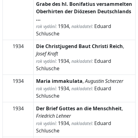
Grabe des hl. Bonifatius versammelten
Oberhirten der Diözesen Deutschlands
...
1934,
Eduard
rok vydání:
nakladatel:
Schlusche
1934
Die Christjugend Baut Christi Reich
,
Josef Kraft
1934,
Eduard
rok vydání:
nakladatel:
Schlusche
1934
Maria immakulata
,
Augustin Scherzer
1934,
Eduard
rok vydání:
nakladatel:
Schlusche
1934
Der Brief Gottes an die Menschheit
,
Friedrich Lehner
1934,
Eduard
rok vydání:
nakladatel:
Schlusche