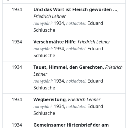
1934
Und das Wort ist Fleisch geworden ...
,
Friedrich Lehner
1934,
Eduard
rok vydání:
nakladatel:
Schlusche
1934
Verschmähte Hilfe
,
Friedrich Lehner
1934,
Eduard
rok vydání:
nakladatel:
Schlusche
1934
Tauet, Himmel, den Gerechten
,
Friedrich
Lehner
1934,
Eduard
rok vydání:
nakladatel:
Schlusche
1934
Wegbereitung
,
Friedrich Lehner
1934,
Eduard
rok vydání:
nakladatel:
Schlusche
1934
Gemeinsamer Hirtenbrief der am