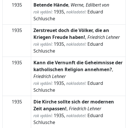
1935
Betende Hände
,
Werne, Edilbert von
1935,
Eduard
rok vydání:
nakladatel:
Schlusche
1935
Zerstreuet doch die Völker, die an
Kriegen Freude haben!
,
Friedrich Lehner
1935,
Eduard
rok vydání:
nakladatel:
Schlusche
1935
Kann die Vernunft die Geheimnisse der
katholischen Religion annehmen?
,
Friedrich Lehner
1935,
Eduard
rok vydání:
nakladatel:
Schlusche
1935
Die Kirche sollte sich der modernen
Zeit anpassen!
,
Friedrich Lehner
1935,
Eduard
rok vydání:
nakladatel:
Schlusche