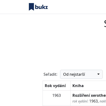
Od nejstarší
Seřadit:
Rok vydání
Kniha
1963
Rozšíření xerothe
1963,
rok vydání:
nakl