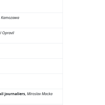
o Kamozawa
 Opravil
il journaliers
,
Miroslav Macka