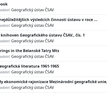
book
Geografický ústav ČSAV
adatel:
ejdůležitějších výsledcích činnosti ústavu v roce ...
Geografický ústav ČSAV
adatel:
 knihoven Geografického ústavu ČSAV., čís. 1
Geografický ústav ČSAV
adatel:
prings in the Belanské Tatry Mts
Geografický ústav ČSAV
adatel:
ografická literatura 1961-1965
Geografický ústav ČSAV
adatel:
y ekonomické rajonizace Mezinárodní geografické unie
Geografický ústav ČSAV
adatel: