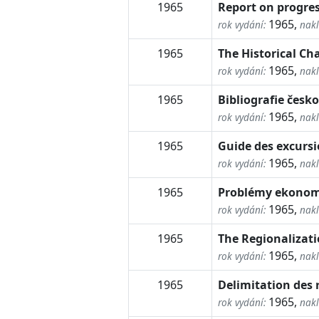
1965
Report on progres
1965,
rok vydání:
nakl
1965
The Historical Ch
1965,
rok vydání:
nakl
1965
Bibliografie česk
1965,
rok vydání:
nakl
1965
Guide des excurs
1965,
rok vydání:
nakl
1965
Problémy ekonom
1965,
rok vydání:
nakl
1965
The Regionalizati
1965,
rok vydání:
nakl
1965
Delimitation des 
1965,
rok vydání:
nakl