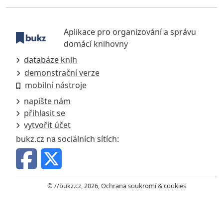
Aplikace pro organizování a správu
domácí knihovny
databáze knih
demonstrační verze
mobilní nástroje
napište nám
přihlasit se
vytvořit účet
bukz.cz na sociálních sítích:
© //bukz.cz, 2026,
Ochrana soukromí & cookies