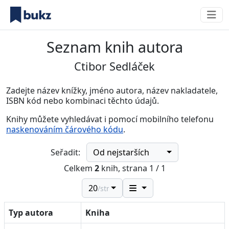
Seznam knih autora
Ctibor Sedláček
Zadejte název knížky, jméno autora, název nakladatele,
ISBN kód nebo kombinaci těchto údajů.
Knihy můžete vyhledávat i pomocí mobilního telefonu
naskenováním čárového kódu
.
Od nejstarších
Seřadit:
Celkem
2
knih, strana 1 / 1
20
/str.
Typ autora
Kniha