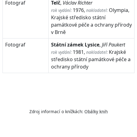
Fotograf
Telč
,
Václav Richter
1976,
Olympia,
rok vydání:
nakladatel:
Krajské středisko státní
památkové péče a ochrany přírody
v Brně
Fotograf
Státní zámek Lysice
,
Jiří Paukert
1981,
Krajské
rok vydání:
nakladatel:
středisko státní památkové péče a
ochrany přírody
Zdroj informací o knížkách:
Obálky knih