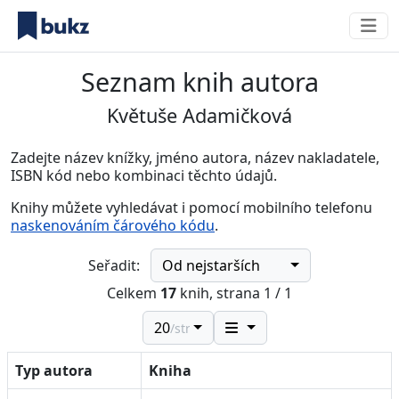
Seznam knih autora
Květuše Adamičková
Zadejte název knížky, jméno autora, název nakladatele,
ISBN kód nebo kombinaci těchto údajů.
Knihy můžete vyhledávat i pomocí mobilního telefonu
naskenováním čárového kódu
.
Od nejstarších
Seřadit:
Celkem
17
knih, strana 1 / 1
20
/str.
Typ autora
Kniha