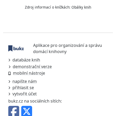
Zdroj informací o knížkách:
Obálky knih
Aplikace pro organizování a správu
domácí knihovny
databáze knih
demonstrační verze
mobilní nástroje
napište nám
přihlasit se
vytvořit účet
bukz.cz na sociálních sítích: