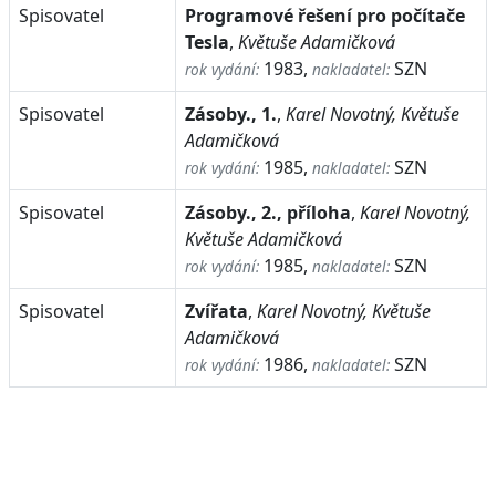
Spisovatel
Programové řešení pro počítače
Tesla
,
Květuše Adamičková
1983,
SZN
rok vydání:
nakladatel:
Spisovatel
Zásoby., 1.
,
Karel Novotný, Květuše
Adamičková
1985,
SZN
rok vydání:
nakladatel:
Spisovatel
Zásoby., 2., příloha
,
Karel Novotný,
Květuše Adamičková
1985,
SZN
rok vydání:
nakladatel:
Spisovatel
Zvířata
,
Karel Novotný, Květuše
Adamičková
1986,
SZN
rok vydání:
nakladatel: