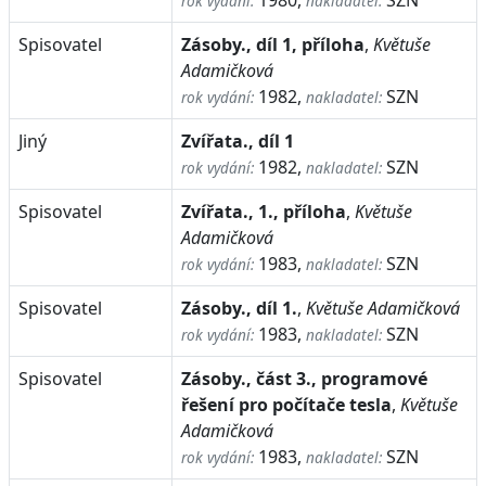
1980,
SZN
rok vydání:
nakladatel:
Spisovatel
Zásoby., díl 1, příloha
,
Květuše
Adamičková
1982,
SZN
rok vydání:
nakladatel:
Jiný
Zvířata., díl 1
1982,
SZN
rok vydání:
nakladatel:
Spisovatel
Zvířata., 1., příloha
,
Květuše
Adamičková
1983,
SZN
rok vydání:
nakladatel:
Spisovatel
Zásoby., díl 1.
,
Květuše Adamičková
1983,
SZN
rok vydání:
nakladatel:
Spisovatel
Zásoby., část 3., programové
řešení pro počítače tesla
,
Květuše
Adamičková
1983,
SZN
rok vydání:
nakladatel: