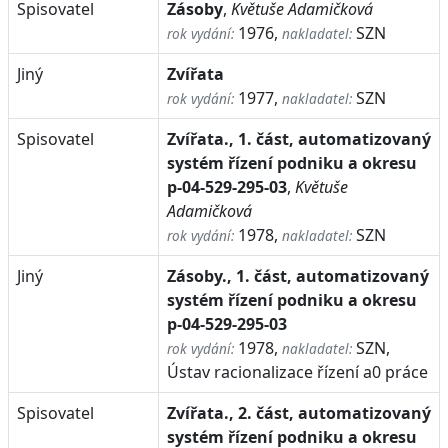
Spisovatel
Zásoby
,
Květuše Adamičková
1976,
SZN
rok vydání:
nakladatel:
Jiný
Zvířata
1977,
SZN
rok vydání:
nakladatel:
Spisovatel
Zvířata., 1. část, automatizovaný
systém řízení podniku a okresu
p-04-529-295-03
,
Květuše
Adamičková
1978,
SZN
rok vydání:
nakladatel:
Jiný
Zásoby., 1. část, automatizovaný
systém řízení podniku a okresu
p-04-529-295-03
1978,
SZN,
rok vydání:
nakladatel:
Ústav racionalizace řízení a0 práce
Spisovatel
Zvířata., 2. část, automatizovaný
systém řízení podniku a okresu