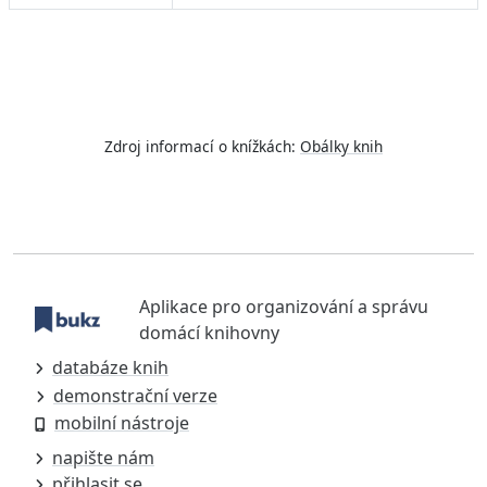
Zdroj informací o knížkách:
Obálky knih
Aplikace pro organizování a správu
domácí knihovny
databáze knih
demonstrační verze
mobilní nástroje
napište nám
přihlasit se