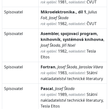
1981,
ČVUT
rok vydání:
nakladatel:
Spisovatel
Mikroelektronika., díl 1
,
Julius
Foit, Josef Škoda
1982,
ČVUT
rok vydání:
nakladatel:
Spisovatel
Asembler, spojovací program,
knihovník, systémová knihovna
,
Josef Škoda, Jiří Noel
1982,
Tesla
rok vydání:
nakladatel:
Eltos
Spisovatel
Fortran
,
Josef Škoda, Jaroslav Vávra
1983,
Státní
rok vydání:
nakladatel:
nakladatelství technické literatury
Spisovatel
Pascal
,
Josef Škoda
1989,
Státní
rok vydání:
nakladatel:
nakladatelství technické literatury,
Tesla Eltos