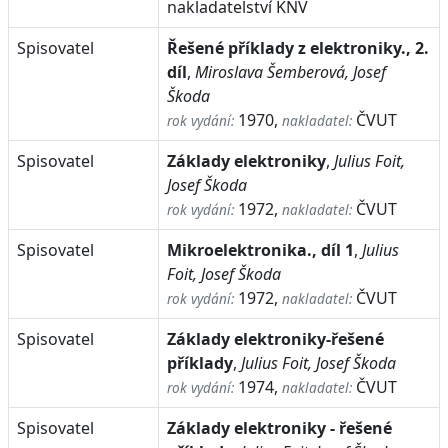
nakladatelství KNV
Spisovatel
Řešené příklady z elektroniky., 2.
díl
,
Miroslava Šemberová, Josef
Škoda
1970,
ČVUT
rok vydání:
nakladatel:
Spisovatel
Základy elektroniky
,
Julius Foit,
Josef Škoda
1972,
ČVUT
rok vydání:
nakladatel:
Spisovatel
Mikroelektronika., díl 1
,
Julius
Foit, Josef Škoda
1972,
ČVUT
rok vydání:
nakladatel:
Spisovatel
Základy elektroniky-řešené
příklady
,
Julius Foit, Josef Škoda
1974,
ČVUT
rok vydání:
nakladatel:
Spisovatel
Základy elektroniky - řešené