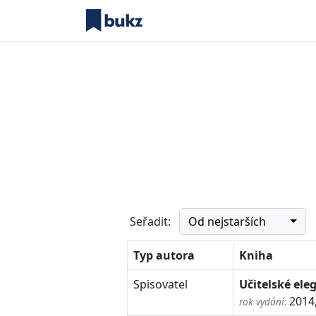
Od nejstarších
Seřadit:
Typ autora
Kniha
Spisovatel
Učitelské eleg
2014
rok vydání: