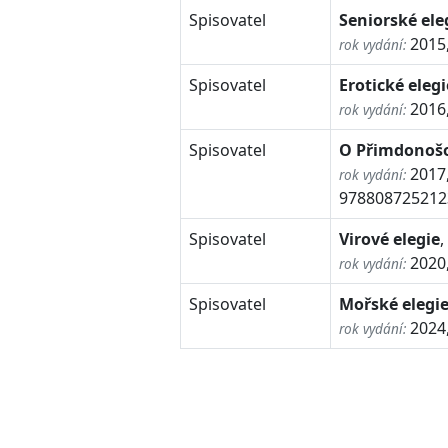
Spisovatel
Seniorské ele
2015
rok vydání:
Spisovatel
Erotické elegi
2016
rok vydání:
Spisovatel
O Přimdonoš
2017
rok vydání:
978808725212
Spisovatel
Virové elegie
,
2020
rok vydání:
Spisovatel
Mořské elegi
2024
rok vydání: