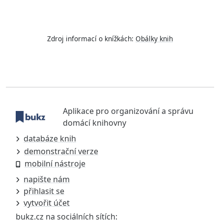
Zdroj informací o knížkách:
Obálky knih
Aplikace pro organizování a správu
domácí knihovny
databáze knih
demonstrační verze
mobilní nástroje
napište nám
přihlasit se
vytvořit účet
bukz.cz na sociálních sítích: