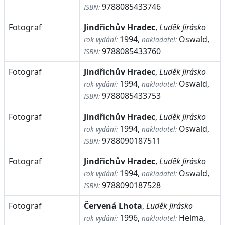
9788085433746
ISBN:
Fotograf
Jindřichův Hradec
,
Luděk Jirásko
1994,
Oswald,
rok vydání:
nakladatel:
9788085433760
ISBN:
Fotograf
Jindřichův Hradec
,
Luděk Jirásko
1994,
Oswald,
rok vydání:
nakladatel:
9788085433753
ISBN:
Fotograf
Jindřichův Hradec
,
Luděk Jirásko
1994,
Oswald,
rok vydání:
nakladatel:
9788090187511
ISBN:
Fotograf
Jindřichův Hradec
,
Luděk Jirásko
1994,
Oswald,
rok vydání:
nakladatel:
9788090187528
ISBN:
Fotograf
Červená Lhota
,
Luděk Jirásko
1996,
Helma,
rok vydání:
nakladatel: