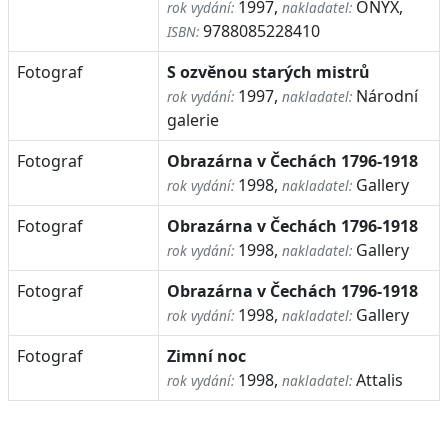
1997,
ONYX,
rok vydání:
nakladatel:
9788085228410
ISBN:
Fotograf
S ozvěnou starých mistrů
1997,
Národní
rok vydání:
nakladatel:
galerie
Fotograf
Obrazárna v Čechách 1796-1918
1998,
Gallery
rok vydání:
nakladatel:
Fotograf
Obrazárna v Čechách 1796-1918
1998,
Gallery
rok vydání:
nakladatel:
Fotograf
Obrazárna v Čechách 1796-1918
1998,
Gallery
rok vydání:
nakladatel:
Fotograf
Zimní noc
1998,
Attalis
rok vydání:
nakladatel: