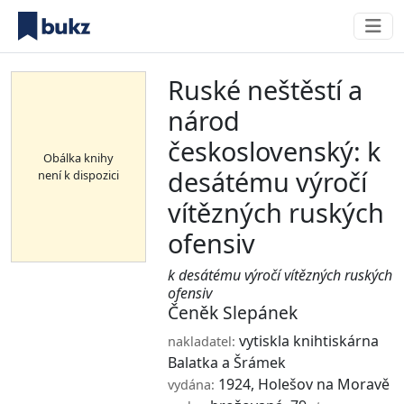
Ruské neštěstí a
národ
československý: k
Obálka knihy
desátému výročí
není k dispozici
vítězných ruských
ofensiv
k desátému výročí vítězných ruských
ofensiv
Čeněk Slepánek
vytiskla knihtiskárna
nakladatel:
Balatka a Šrámek
1924, Holešov na Moravě
vydána: