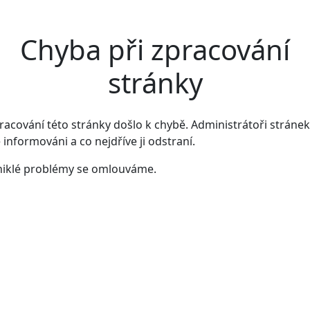
Chyba při zpracování
stránky
pracování této stránky došlo k chybě. Administrátoři stránek 
 informováni a co nejdříve ji odstraní.
niklé problémy se omlouváme.