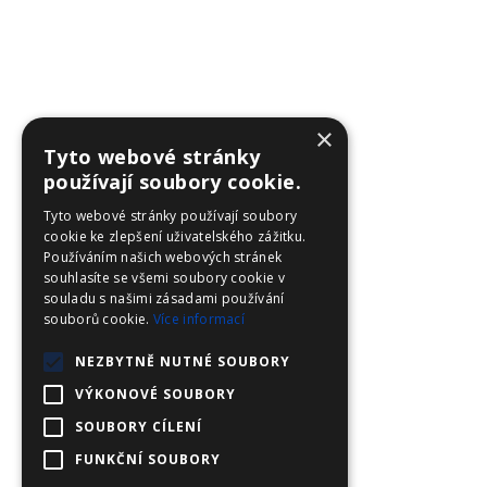
×
Tyto webové stránky
používají soubory cookie.
Tyto webové stránky používají soubory
cookie ke zlepšení uživatelského zážitku.
Používáním našich webových stránek
souhlasíte se všemi soubory cookie v
souladu s našimi zásadami používání
souborů cookie.
Více informací
NEZBYTNĚ NUTNÉ SOUBORY
VÝKONOVÉ SOUBORY
SOUBORY CÍLENÍ
FUNKČNÍ SOUBORY