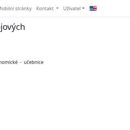
obilní stránky
Kontakt
Uživatel
jových
nomické - učebnice