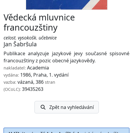
Vědecká mluvnice
francouzštiny
celost. vysokošk. učebnice
Jan Šabršula
Publikace analyzuje jazykové jevy současné spisovné
francouzštiny z pozic obecné jazykovědy.
Academia
nakladatel:
1986, Praha, 1. vydání
vydána:
vázaná, 386
vazba:
stran
39435263
(OCoLC):
Zpět na vyhledávání