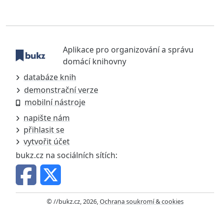
Aplikace pro organizování a správu
domácí knihovny
databáze knih
demonstrační verze
mobilní nástroje
napište nám
přihlasit se
vytvořit účet
bukz.cz na sociálních sítích:
© //bukz.cz, 2026,
Ochrana soukromí & cookies