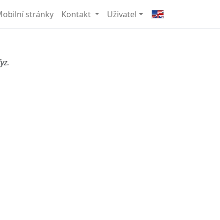
obilní stránky
Kontakt
Uživatel
yz.