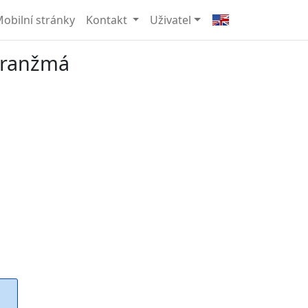
obilní stránky
Kontakt
Uživatel
 aranžmá