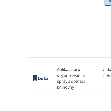
m
Aplikace pro
da
organizování a
de
správu domácí
knihovny