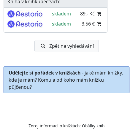
Kniha v knihkupectvích:
skladem
89,- Kč
skladem
3,56 €
Zpět na vyhledávání
Udělejte si pořádek v knížkách
- jaké mám knížky,
kde je mám? Komu a od koho mám knížku
půjčenou?
Zdroj informací o knížkách:
Obálky knih