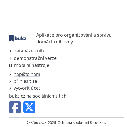
Aplikace pro organizování a správu
domácí knihovny
databáze knih
demonstrační verze
mobilní nástroje
napište nám
přihlasit se
vytvořit účet
bukz.cz na sociálních sítích:
© //bukz.cz, 2026,
Ochrana soukromí & cookies