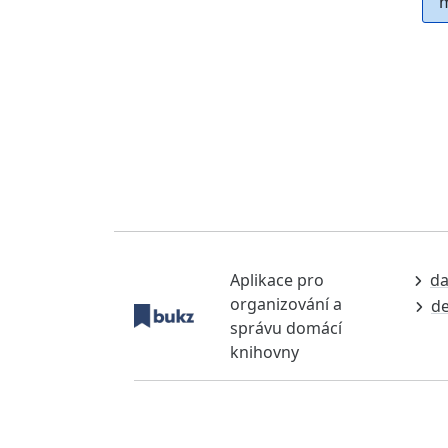
m
Aplikace pro
da
organizování a
de
správu domácí
knihovny