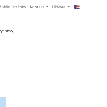
obilní stránky
Kontakt
Uživatel
výchovy,