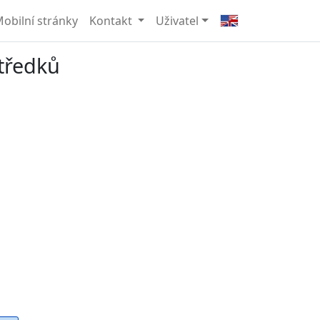
obilní stránky
Kontakt
Uživatel
středků