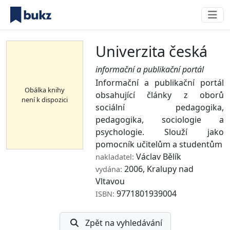
Univerzita česká
informační a publikační portál
Informační a publikační portál
Obálka knihy
obsahující články z oborů
není k dispozici
sociální pedagogika,
pedagogika, sociologie a
psychologie. Slouží jako
pomocník učitelům a studentům
Václav Bělík
nakladatel:
2006, Kralupy nad
vydána:
Vltavou
9771801939004
ISBN:
Zpět na vyhledávání