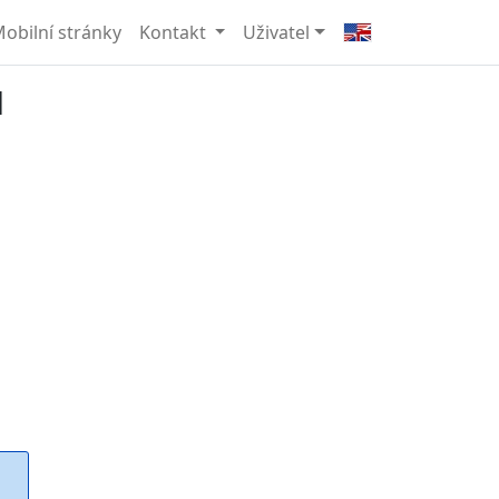
obilní stránky
Kontakt
Uživatel
H