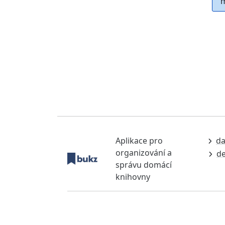
m
Aplikace pro
da
organizování a
de
správu domácí
knihovny