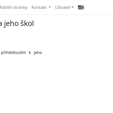
obilní stránky
Kontakt
Uživatel
a jeho škol
 přihlédnutím k jeho