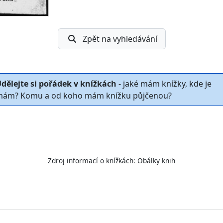
Zpět na vyhledávání
dělejte si pořádek v knížkách
- jaké mám knížky, kde je
ám? Komu a od koho mám knížku půjčenou?
Zdroj informací o knížkách:
Obálky knih