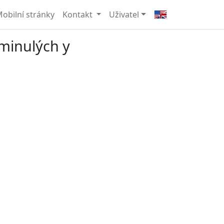
obilní stránky
Kontakt
Uživatel
minulých y