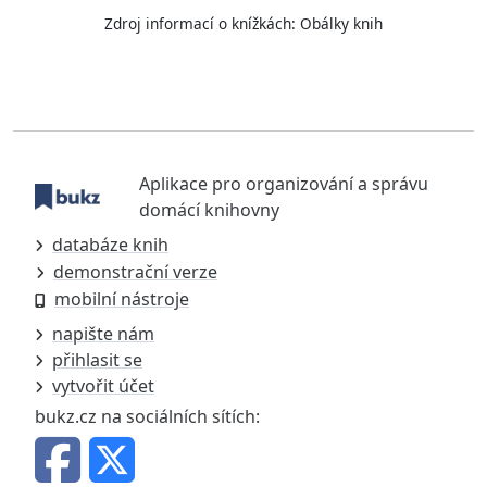
Zdroj informací o knížkách:
Obálky knih
Aplikace pro organizování a správu
domácí knihovny
databáze knih
demonstrační verze
mobilní nástroje
napište nám
přihlasit se
vytvořit účet
bukz.cz na sociálních sítích: