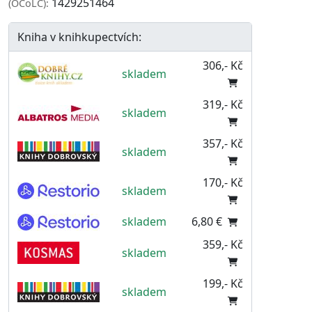
1429251464
(OCoLC):
Kniha v knihkupectvích:
306,- Kč
skladem
319,- Kč
skladem
357,- Kč
skladem
170,- Kč
skladem
skladem
6,80 €
359,- Kč
skladem
199,- Kč
skladem