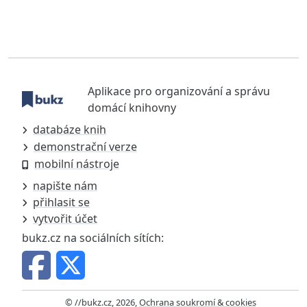
Aplikace pro organizování a správu
domácí knihovny
databáze knih
demonstrační verze
mobilní nástroje
napište nám
přihlasit se
vytvořit účet
bukz.cz na sociálních sítích:
© //bukz.cz, 2026,
Ochrana soukromí & cookies