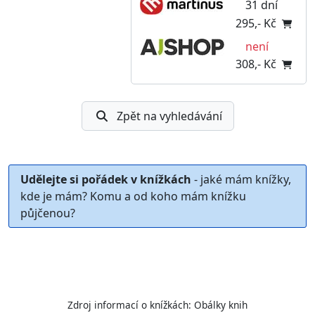
31 dní
295,- Kč
není
308,- Kč
Zpět na vyhledávání
Udělejte si pořádek v knížkách
- jaké mám knížky,
kde je mám? Komu a od koho mám knížku
půjčenou?
Zdroj informací o knížkách:
Obálky knih