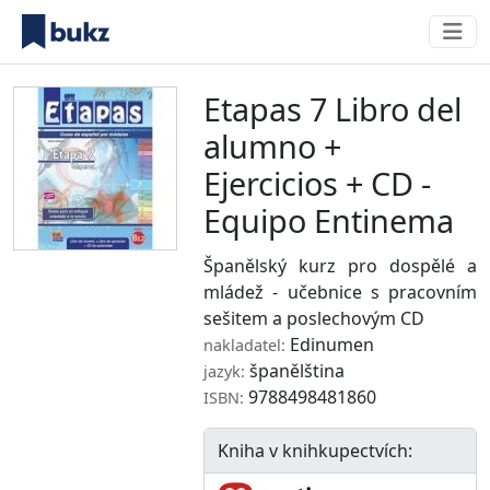
Etapas 7 Libro del
alumno +
Ejercicios + CD -
Equipo Entinema
Španělský kurz pro dospělé a
mládež - učebnice s pracovním
sešitem a poslechovým CD
Edinumen
nakladatel:
španělština
jazyk:
9788498481860
ISBN:
Kniha v knihkupectvích: