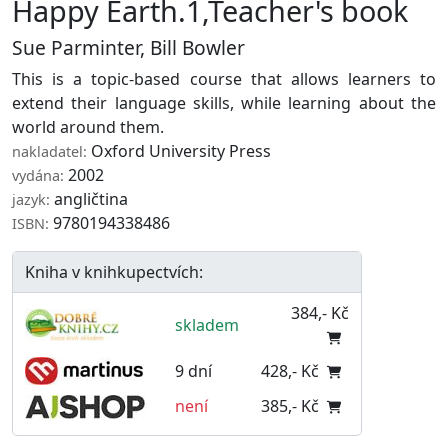
Happy Earth.1,Teacher's book
Sue Parminter
,
Bill Bowler
This is a topic-based course that allows learners to
extend their language skills, while learning about the
world around them.
Oxford University Press
nakladatel:
2002
vydána:
angličtina
jazyk:
9780194338486
ISBN:
Kniha v knihkupectvích:
384,- Kč
skladem
9 dní
428,- Kč
není
385,- Kč