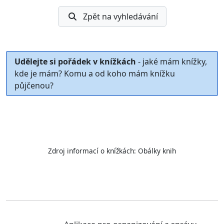
Zpět na vyhledávání
Udělejte si pořádek v knížkách
- jaké mám knížky,
kde je mám? Komu a od koho mám knížku
půjčenou?
Zdroj informací o knížkách:
Obálky knih