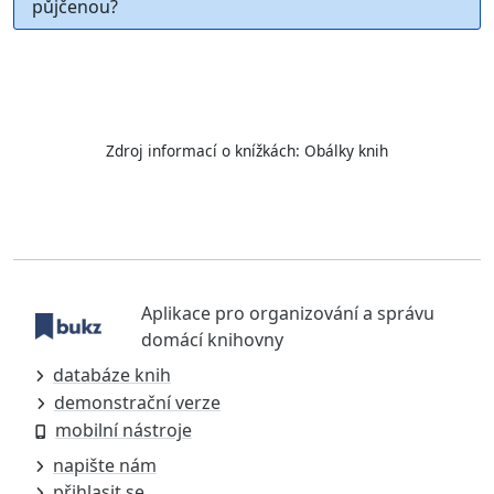
půjčenou?
Zdroj informací o knížkách:
Obálky knih
Aplikace pro organizování a správu
domácí knihovny
databáze knih
demonstrační verze
mobilní nástroje
napište nám
přihlasit se