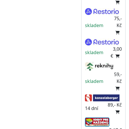
75,-
skladem
Kč
3,00
skladem
€
59,-
skladem
Kč
89,- Kč
14 dní