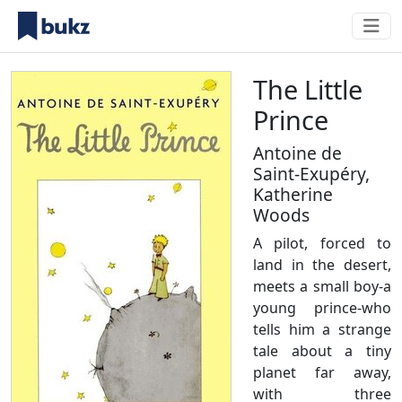
The Little
Prince
Antoine de
Saint-Exupéry
,
Katherine
Woods
A pilot, forced to
land in the desert,
meets a small boy-a
young prince-who
tells him a strange
tale about a tiny
planet far away,
with three