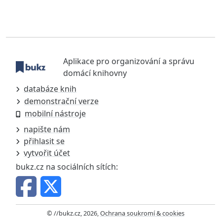
Aplikace pro organizování a správu
domácí knihovny
databáze knih
demonstrační verze
mobilní nástroje
napište nám
přihlasit se
vytvořit účet
bukz.cz na sociálních sítích:
© //bukz.cz, 2026,
Ochrana soukromí & cookies