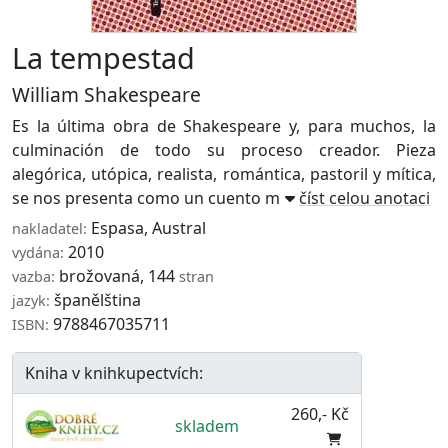
La tempestad
William Shakespeare
Es la última obra de Shakespeare y, para muchos, la
culminación de todo su proceso creador. Pieza
alegórica, utópica, realista, romántica, pastoril y mítica,
se nos presenta como un cuento maravil ...
číst celou anotaci
Espasa
,
Austral
nakladatel:
2010
vydána:
brožovaná, 144
vazba:
stran
španělština
jazyk:
9788467035711
ISBN:
Kniha v knihkupectvích:
260,- Kč
skladem