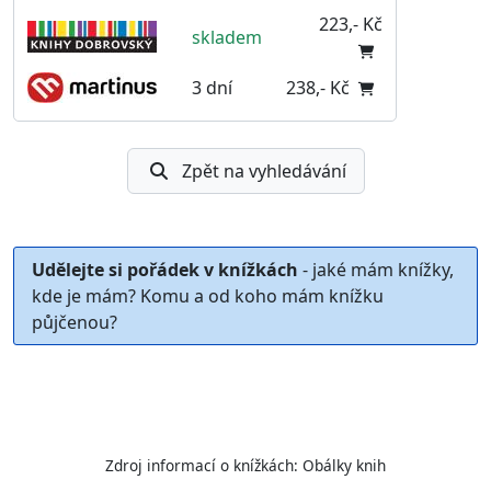
223,- Kč
skladem
3 dní
238,- Kč
Zpět na vyhledávání
Udělejte si pořádek v knížkách
- jaké mám knížky,
kde je mám? Komu a od koho mám knížku
půjčenou?
Zdroj informací o knížkách:
Obálky knih