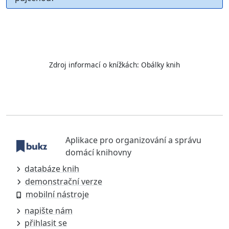
Zdroj informací o knížkách:
Obálky knih
Aplikace pro organizování a správu
domácí knihovny
databáze knih
demonstrační verze
mobilní nástroje
napište nám
přihlasit se