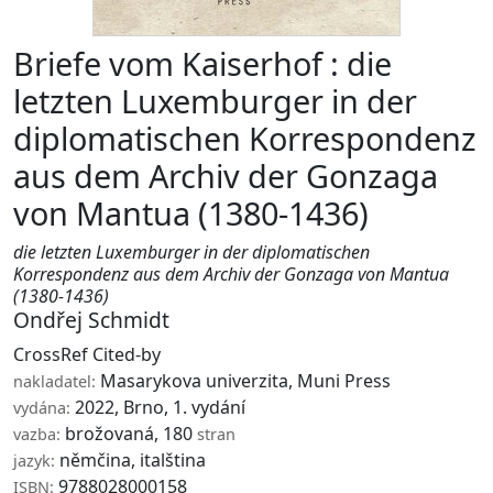
Briefe vom Kaiserhof : die
letzten Luxemburger in der
diplomatischen Korrespondenz
aus dem Archiv der Gonzaga
von Mantua (1380-1436)
die letzten Luxemburger in der diplomatischen
Korrespondenz aus dem Archiv der Gonzaga von Mantua
(1380-1436)
Ondřej Schmidt
CrossRef Cited-by
Masarykova univerzita
,
Muni Press
nakladatel:
2022, Brno, 1. vydání
vydána:
brožovaná, 180
vazba:
stran
němčina, italština
jazyk:
9788028000158
ISBN: