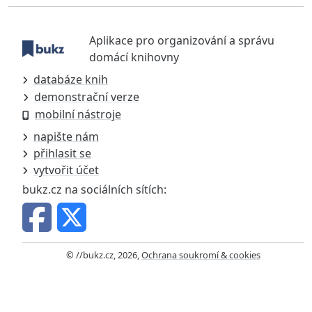
Aplikace pro organizování a správu
domácí knihovny
databáze knih
demonstrační verze
mobilní nástroje
napište nám
přihlasit se
vytvořit účet
bukz.cz na sociálních sítích:
© //bukz.cz, 2026,
Ochrana soukromí & cookies