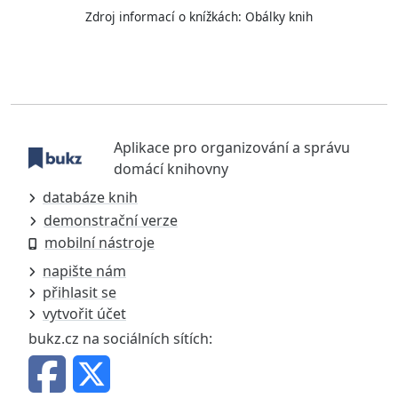
Zdroj informací o knížkách:
Obálky knih
Aplikace pro organizování a správu
domácí knihovny
databáze knih
demonstrační verze
mobilní nástroje
napište nám
přihlasit se
vytvořit účet
bukz.cz na sociálních sítích: