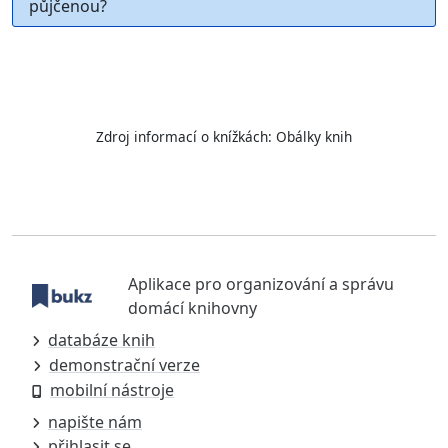
půjčenou?
Zdroj informací o knížkách:
Obálky knih
Aplikace pro organizování a správu
domácí knihovny
databáze knih
demonstrační verze
mobilní nástroje
napište nám
přihlasit se