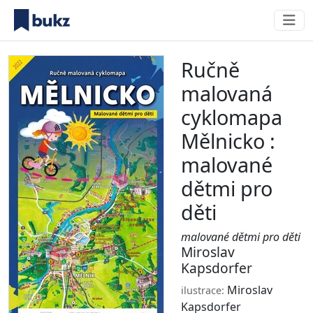
Ručně
malovaná
cyklomapa
Mělnicko :
malované
dětmi pro
děti
malované dětmi pro děti
Miroslav
Kapsdorfer
Miroslav
ilustrace:
Kapsdorfer