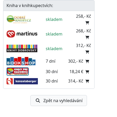
Kniha v knihkupectvích:
258,- Kč
skladem
268,- Kč
skladem
312,- Kč
skladem
7 dní
302,- Kč
30 dní
18,24 €
30 dní
314,- Kč
Zpět na vyhledávání