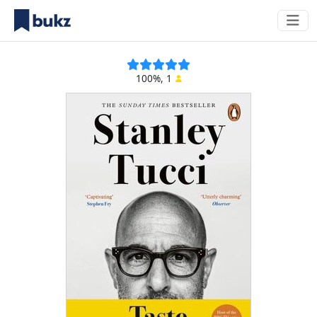
100%, 1