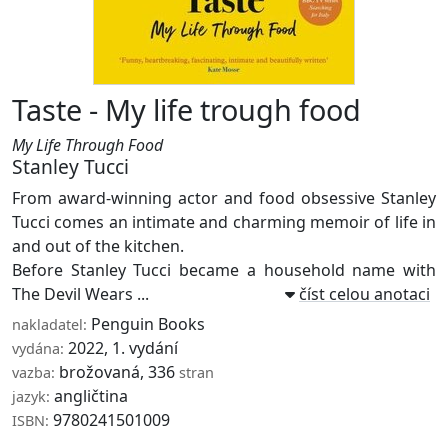
Taste - My life trough food
My Life Through Food
Stanley Tucci
From award-winning actor and food obsessive Stanley
Tucci comes an intimate and charming memoir of life in
and out of the kitchen.
Before Stanley Tucci became a household name with
The Devil Wears ...
číst celou anotaci
Penguin Books
nakladatel:
2022, 1. vydání
vydána:
brožovaná, 336
vazba:
stran
angličtina
jazyk:
9780241501009
ISBN: