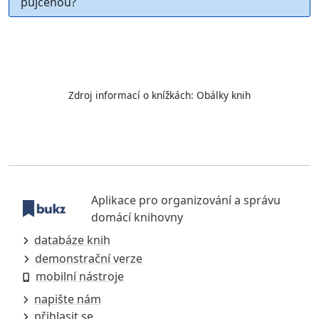
půjčenou?
Zdroj informací o knížkách:
Obálky knih
Aplikace pro organizování a správu
domácí knihovny
databáze knih
demonstrační verze
mobilní nástroje
napište nám
přihlasit se