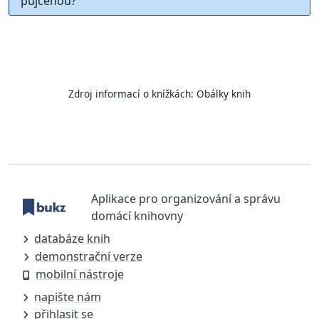
půjčenou?
Zdroj informací o knížkách:
Obálky knih
Aplikace pro organizování a správu
domácí knihovny
databáze knih
demonstrační verze
mobilní nástroje
napište nám
přihlasit se