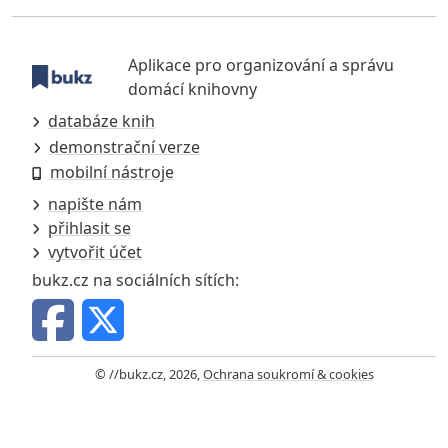
Aplikace pro organizování a správu
domácí knihovny
databáze knih
demonstrační verze
mobilní nástroje
napište nám
přihlasit se
vytvořit účet
bukz.cz na sociálních sítích:
© //bukz.cz, 2026,
Ochrana soukromí & cookies