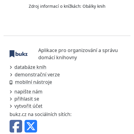
Zdroj informací o knížkách:
Obálky knih
Aplikace pro organizování a správu
domácí knihovny
databáze knih
demonstrační verze
mobilní nástroje
napište nám
přihlasit se
vytvořit účet
bukz.cz na sociálních sítích: