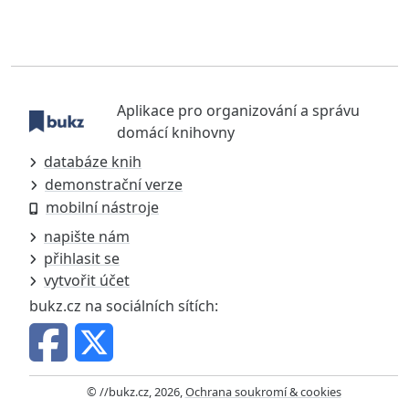
Aplikace pro organizování a správu
domácí knihovny
databáze knih
demonstrační verze
mobilní nástroje
napište nám
přihlasit se
vytvořit účet
bukz.cz na sociálních sítích:
© //bukz.cz, 2026,
Ochrana soukromí & cookies