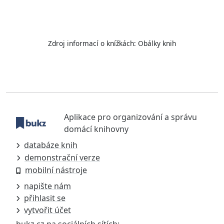
Zdroj informací o knížkách:
Obálky knih
Aplikace pro organizování a správu
domácí knihovny
databáze knih
demonstrační verze
mobilní nástroje
napište nám
přihlasit se
vytvořit účet