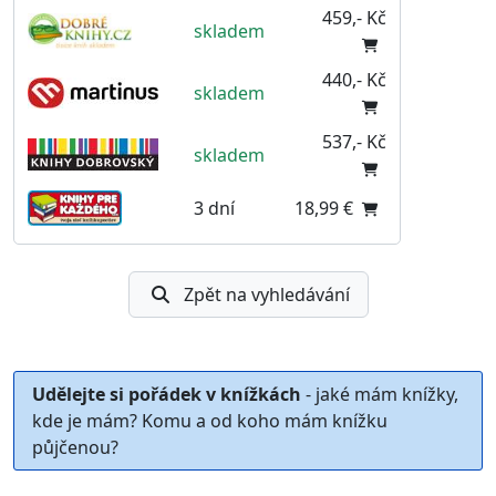
459,- Kč
skladem
440,- Kč
skladem
537,- Kč
skladem
3 dní
18,99 €
Zpět na vyhledávání
Udělejte si pořádek v knížkách
- jaké mám knížky,
kde je mám? Komu a od koho mám knížku
půjčenou?