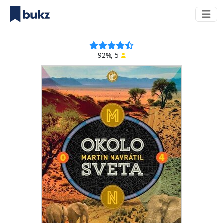
92%, 5