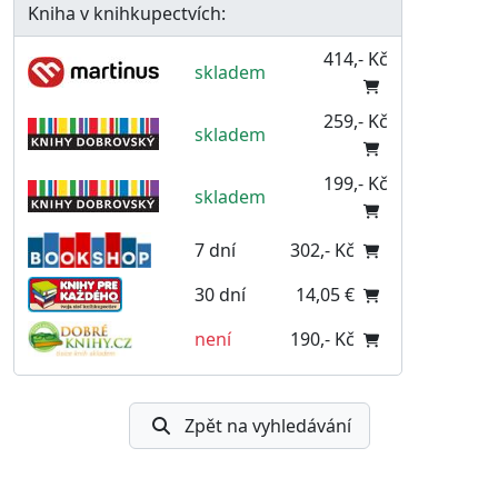
Kniha v knihkupectvích:
414,- Kč
skladem
259,- Kč
skladem
199,- Kč
skladem
7 dní
302,- Kč
30 dní
14,05 €
není
190,- Kč
Zpět na vyhledávání