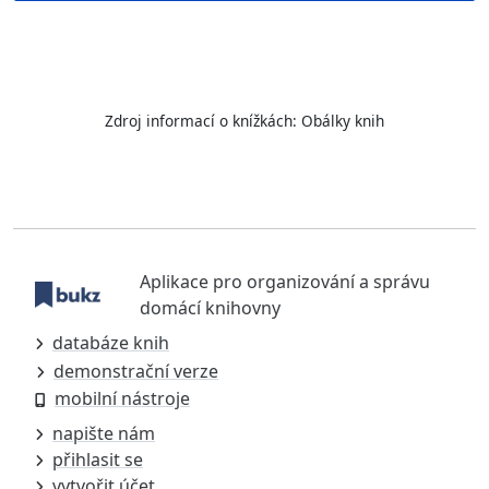
Zdroj informací o knížkách:
Obálky knih
Aplikace pro organizování a správu
domácí knihovny
databáze knih
demonstrační verze
mobilní nástroje
napište nám
přihlasit se
vytvořit účet