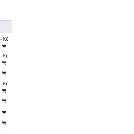
- Kč
- Kč
- Kč