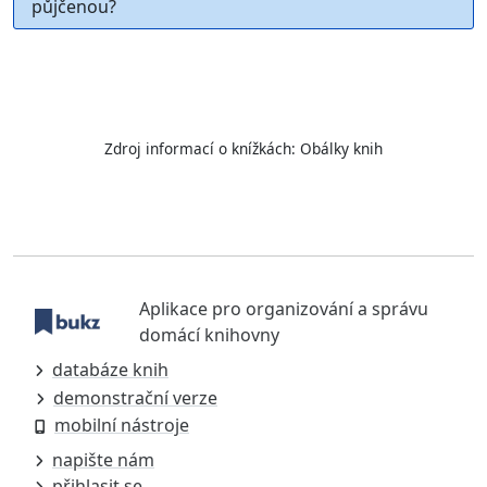
půjčenou?
Zdroj informací o knížkách:
Obálky knih
Aplikace pro organizování a správu
domácí knihovny
databáze knih
demonstrační verze
mobilní nástroje
napište nám
přihlasit se