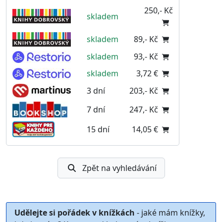
250,- Kč
skladem
skladem
89,- Kč
skladem
93,- Kč
skladem
3,72 €
3 dní
203,- Kč
7 dní
247,- Kč
15 dní
14,05 €
Zpět na vyhledávání
Udělejte si pořádek v knížkách
- jaké mám knížky,