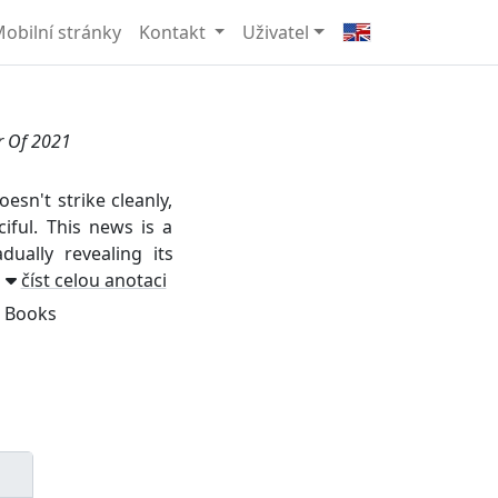
obilní stránky
Kontakt
Uživatel
r Of 2021
n't strike cleanly,
ciful. This news is a
adually revealing its
číst celou anotaci
 Books