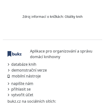
Zdroj informací o knížkách:
Obálky knih
Aplikace pro organizování a správu
domácí knihovny
databáze knih
demonstrační verze
mobilní nástroje
napište nám
přihlasit se
vytvořit účet
bukz.cz na sociálních sítích: