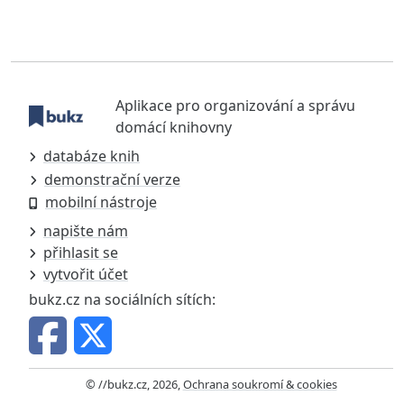
Aplikace pro organizování a správu
domácí knihovny
databáze knih
demonstrační verze
mobilní nástroje
napište nám
přihlasit se
vytvořit účet
bukz.cz na sociálních sítích:
© //bukz.cz, 2026,
Ochrana soukromí & cookies