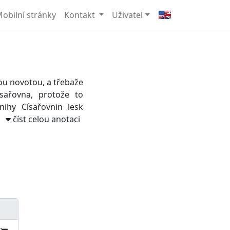
obilní stránky
Kontakt
Uživatel
nou novotou, a třebaže
sařovna, protože to
nihy Císařovnin lesk
číst celou anotaci