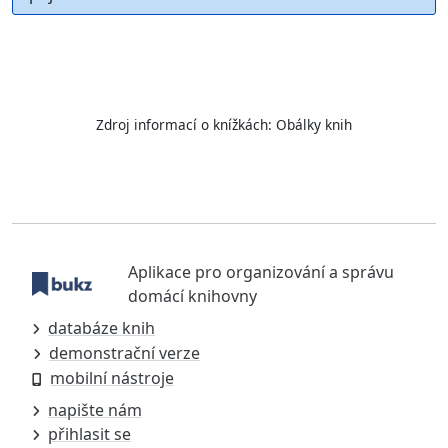
Zdroj informací o knížkách:
Obálky knih
Aplikace pro organizování a správu
domácí knihovny
databáze knih
demonstrační verze
mobilní nástroje
napište nám
přihlasit se